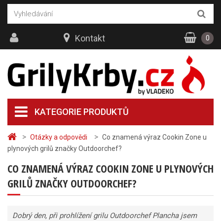
Kontakt
0
KATEGORIE PRODUKTŮ
>
>
Otázky a odpovědi
Co znamená výraz Cookin Zone u
plynových grilů značky Outdoorchef?
CO ZNAMENÁ VÝRAZ COOKIN ZONE U PLYNOVÝCH
GRILŮ ZNAČKY OUTDOORCHEF?
Dobrý den, při prohlížení grilu Outdoorchef Plancha jsem