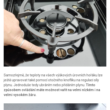
Samozřejmě, že teploty na všech výškových úrovních hořáku lze
ještě upravovat také pomocí otočného knoflíku na regulaci síly
plynu. Jednoduše tedy ubráním nebo přidáním plynu.
Tímto
způsobem ovládání máte možnost vařit na velmi nízkém i na
velmi vysokém žáru.