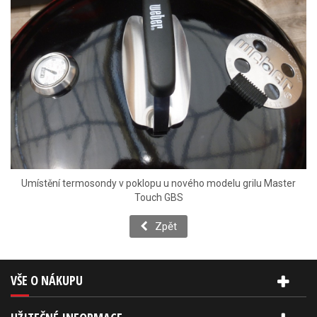
Umístění termosondy v poklopu u nového modelu grilu Master
Touch GBS
Zpět
VŠE O NÁKUPU