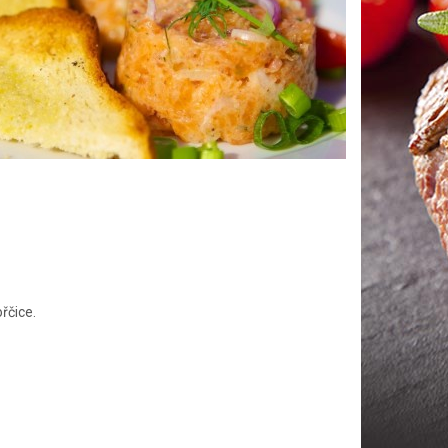
řčice.