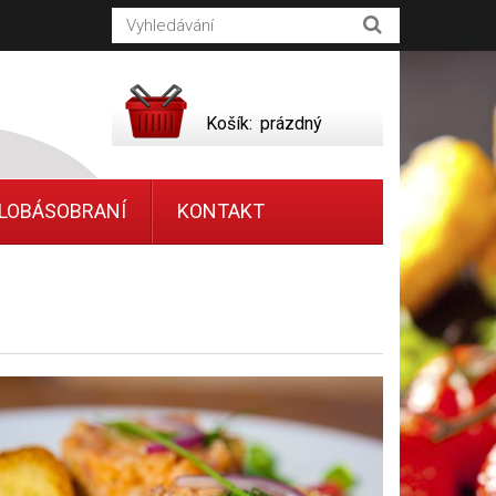
Košík:
prázdný
LOBÁSOBRANÍ
KONTAKT