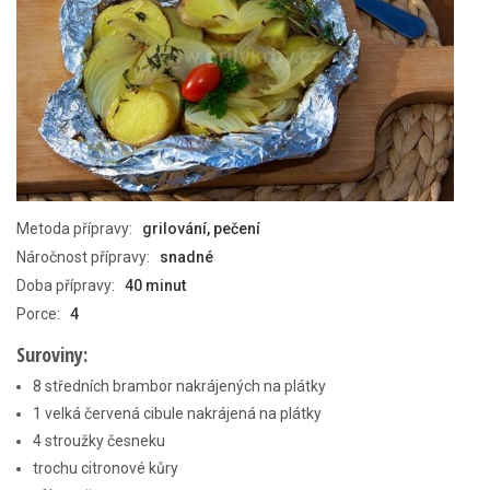
Metoda přípravy:
grilování, pečení
Náročnost přípravy:
snadné
Doba přípravy:
40 minut
Porce:
4
Suroviny:
8 středních brambor nakrájených na plátky
1 velká červená cibule nakrájená na plátky
4 stroužky česneku
trochu citronové kůry