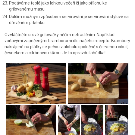
Podáváme teplé jako lehkou večeři či jako přílohu ke
grilovanému masu.
Dalším možným způsobem servírování je servírování stylově na
dřevěném prkénku.
Ozvláštněte si své grilovačky něčím netradičním. Například
voňavými zapečenými bramborami dle našeho receptu. Brambory
nakrájené na plátky se pečou v alobalu společně s červenou cibulí,
česnekem a citrónovou kůrou. Je to opravdu lahůdka!