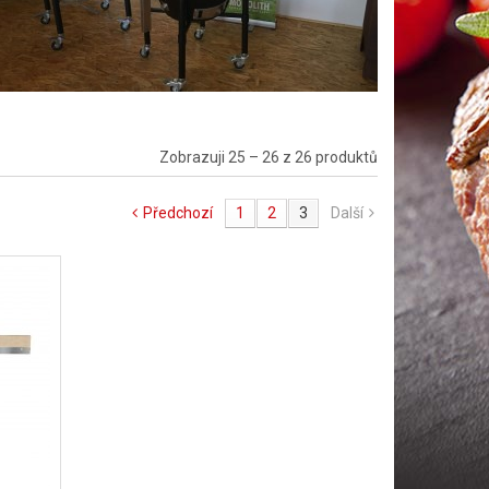
Zobrazuji 25 – 26 z 26 produktů
Předchozí
1
2
3
Další