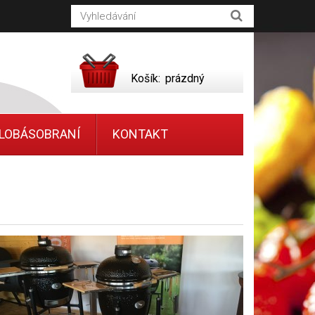
Košík:
prázdný
LOBÁSOBRANÍ
KONTAKT