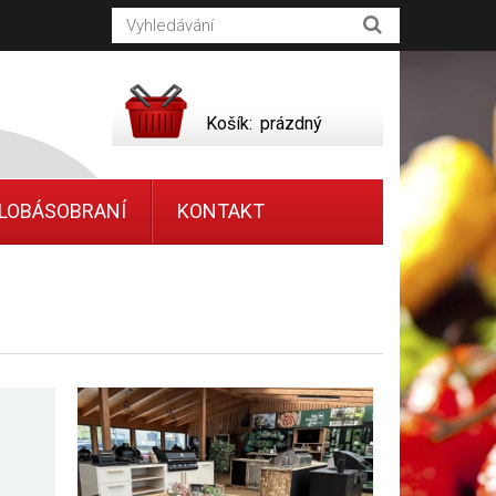
Košík:
prázdný
LOBÁSOBRANÍ
KONTAKT