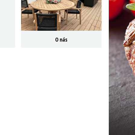
O nás
ZOBRAZIT