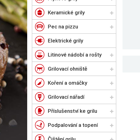
Keramické grily
Pec na pizzu
Elektrické grily
Litinové nádobí a rošty
Grilovací ohniště
Koření a omáčky
Grilovací nářadí
Příslušenství ke grilu
Podpalování a topení
Čištění grilu