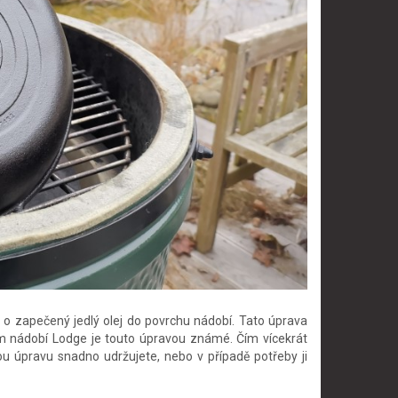
 o zapečený jedlý olej do povrchu nádobí. Tato úprava
ším nádobí Lodge je touto úpravou známé. Čím vícekrát
ou úpravu snadno udržujete, nebo v případě potřeby ji