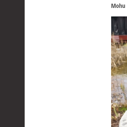
Mohu n