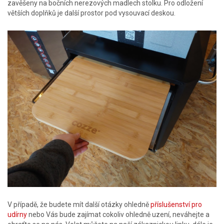
zavěšeny na bočních nerezových madlech stolku. Pro odložení
větších doplňků je další prostor pod vysouvací deskou.
V případě, že budete mít další otázky ohledně
příslušenství pro
udírny
nebo Vás bude zajímat cokoliv ohledně uzení, neváhejte a