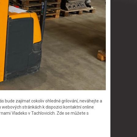
s bude zajímat cokoliv ohledně grilování, neváhejte a
h webových stránkách k dispozici kontaktní online
rnami Vladeko v Tachlovicích. Zde se můžete s