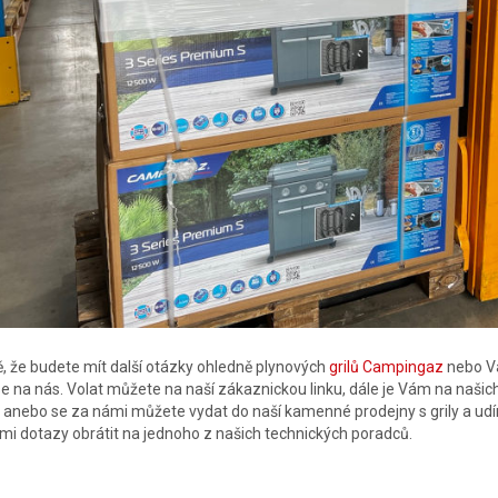
ě, že budete mít další otázky ohledně plynových
grilů Campingaz
nebo Vá
se na nás. Volat můžete na naší zákaznickou linku, dále je Vám na našic
 anebo se za námi můžete vydat do naší kamenné prodejny s grily a udí
mi dotazy obrátit na jednoho z našich technických poradců.