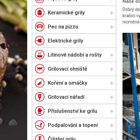
Naše o
Dobrý de
Keramické grily
krabici 
nicméně 
Pec na pizzu
Elektrické grily
Litinové nádobí a rošty
Grilovací ohniště
Koření a omáčky
Grilovací nářadí
Příslušenství ke grilu
Podpalování a topení
Čištění grilu