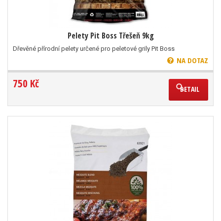
Pelety Pit Boss Třešeň 9kg
Dřevěné přírodní pelety určené pro peletové grily Pit Boss
NA DOTAZ
750 Kč
DETAIL