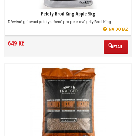
Pelety Broil King Apple 9kg
Dřevěné grilovací pelety určené pro peletové grily Broil King
NA DOTAZ
649 Kč
DETAIL