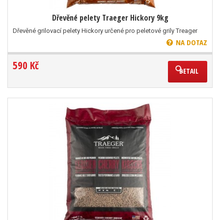
Dřevěné pelety Traeger Hickory 9kg
Dřevěné grilovací pelety Hickory určené pro peletové grily Treager
NA DOTAZ
590 Kč
DETAIL