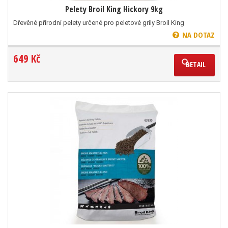
Pelety Broil King Hickory 9kg
Dřevěné přírodní pelety určené pro peletové grily Broil King
NA DOTAZ
649 Kč
DETAIL