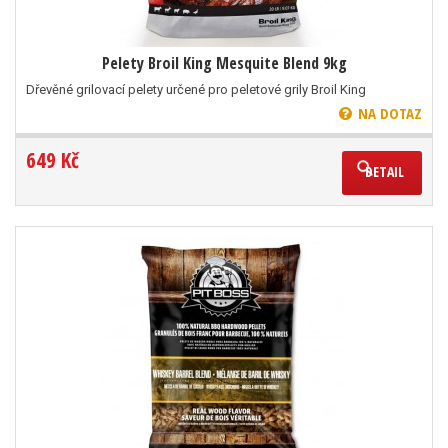
Pelety Broil King Mesquite Blend 9kg
Dřevěné grilovací pelety určené pro peletové grily Broil King
NA DOTAZ
649 Kč
DETAIL