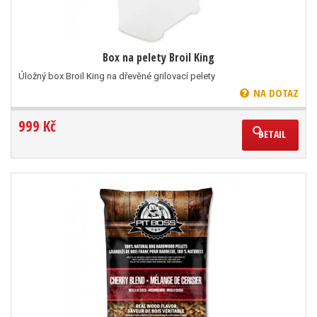
Box na pelety Broil King
Úložný box Broil King na dřevěné grilovací pelety
NA DOTAZ
999 Kč
DETAIL