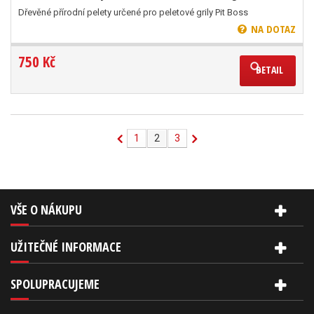
Dřevěné přírodní pelety určené pro peletové grily Pit Boss
NA DOTAZ
750 Kč
DETAIL
1
2
3
VŠE O NÁKUPU
UŽITEČNÉ INFORMACE
SPOLUPRACUJEME