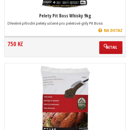
Pelety Pit Boss Whisky 9kg
Dřevěné přírodní pelety určené pro peletové grily Pit Boss
NA DOTAZ
750 Kč
DETAIL