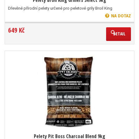
Pelety Broil King Grillers Select 9kg
Dřevěné přírodní pelety určené pro peletové grily Broil King
NA DOTAZ
649 Kč
DETAIL
Pelety Pit Boss Charcoal Blend 9kg