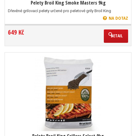
Pelety Broil King Smoke Masters 9kg
Dřevěné grilovací pelety určené pro peletové grily Broil King
NA DOTAZ
649 Kč
DETAIL