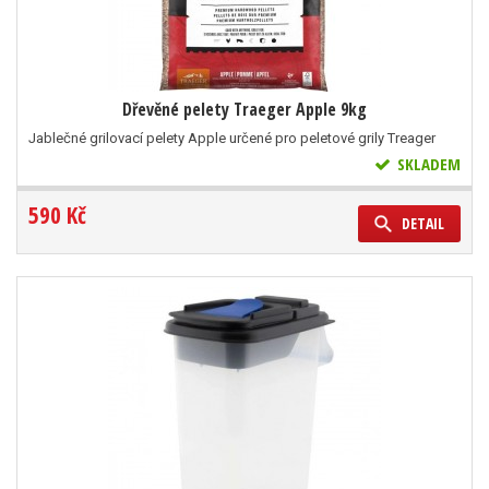
Dřevěné pelety Traeger Apple 9kg
Jablečné grilovací pelety Apple určené pro peletové grily Treager
SKLADEM
590 Kč
DETAIL