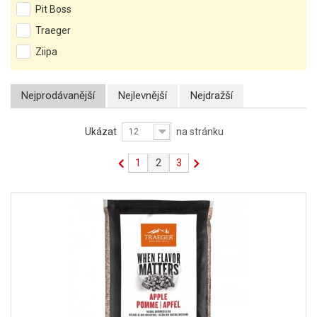
Pit Boss
Traeger
Ziipa
Nejprodávanější
Nejlevnější
Nejdražší
Ukázat
na stránku
12
1
2
3