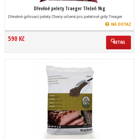
Dřevěné pelety Traeger Třešeň 9kg
Dřevěné grilovací pelety Cherry určené pro peletové grily Treager
NA DOTAZ
590 Kč
DETAIL