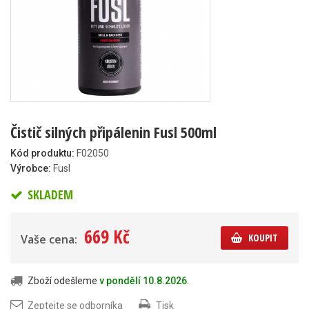
Čistič silných připálenin Fusl 500ml
Kód produktu:
F02050
Výrobce:
Fusl
SKLADEM
669 Kč
KOUPIT
Vaše cena:
Zboží odešleme
v pondělí 10.8.2026
.
Zeptejte se odborníka
Tisk