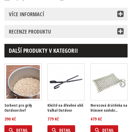
VÍCE INFORMACÍ
RECENZE PRODUKTU
DALŠÍ PRODUKTY V KATEGORII
Sorbent pro grily
Kleště na dřevěné uhlí
Nerezová drátěnka na
Outdoorchef
Valhal Outdoor
litinové nádobí...
390 Kč
779 Kč
479 Kč
DETAIL
DETAIL
DETAIL