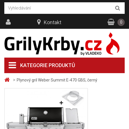
Kontakt
0
KATEGORIE PRODUKTŮ
>
Plynový gril Weber Summit E-470 GBS, černý