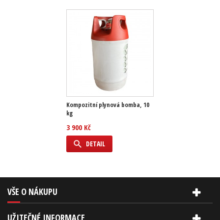
Kompozitní plynová bomba, 10
kg
3 900 Kč
DETAIL
VŠE O NÁKUPU
UŽITEČNÉ INFORMACE