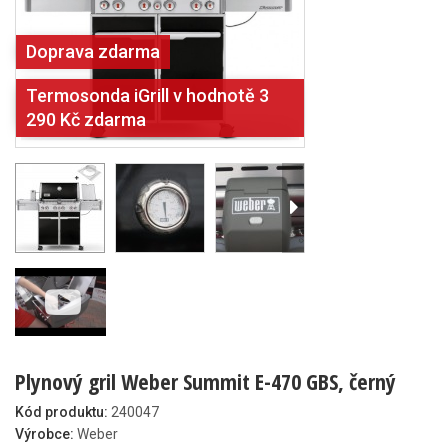
Doprava zdarma
Termosonda iGrill v hodnotě 3
290 Kč zdarma
Plynový gril Weber Summit E-470 GBS, černý
Kód produktu:
240047
Výrobce:
Weber