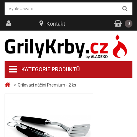
Kontakt
0
KATEGORIE PRODUKTŮ
>
Grilovací náčiní Premium - 2 ks