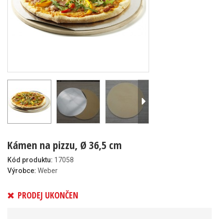
Kámen na pizzu, Ø 36,5 cm
Kód produktu:
17058
Výrobce:
Weber
PRODEJ UKONČEN