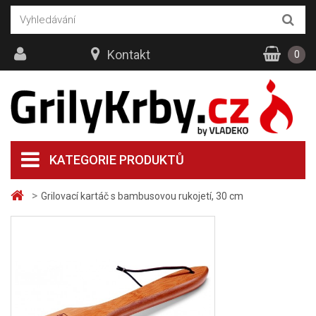
Kontakt
0
KATEGORIE PRODUKTŮ
>
Grilovací kartáč s bambusovou rukojetí, 30 cm