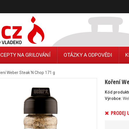
CEPTY NA GRILOVÁNÍ
OTÁZKY A ODPOVĚDI
K
ření Weber Steak´N Chop 171 g
Koření We
Kód produkt
Výrobce:
We
PRODEJ 