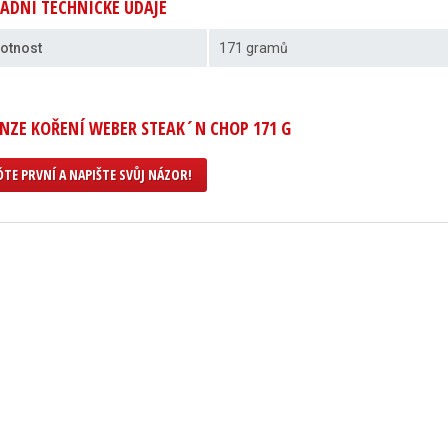
ADNÍ TECHNICKÉ ÚDAJE
otnost
171 gramů
NZE KOŘENÍ WEBER STEAK´N CHOP 171 G
TE PRVNÍ A NAPIŠTE SVŮJ NÁZOR!