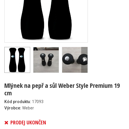
Mlýnek na pepř a sůl Weber Style Premium 19
cm
Kód produktu:
17093
Výrobce:
Weber
PRODEJ UKONČEN