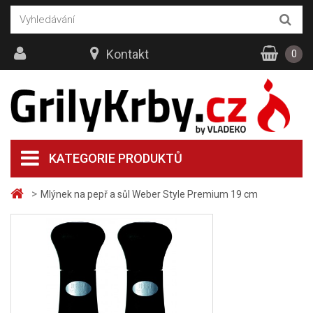
Kontakt
0
KATEGORIE PRODUKTŮ
>
Mlýnek na pepř a sůl Weber Style Premium 19 cm