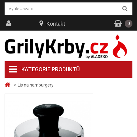
Kontakt
0
KATEGORIE PRODUKTŮ
>
Lis na hamburgery