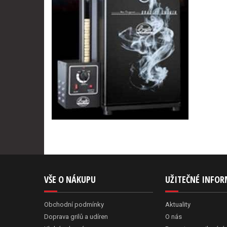
VŠE O NÁKUPU
UŽITEČNÉ INFO
Obchodní podmínky
Aktuality
Doprava grilů a udíren
O nás