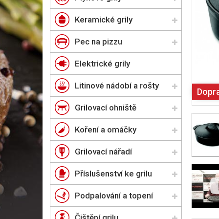
Keramické grily
Pec na pizzu
Elektrické grily
Litinové nádobí a rošty
Dopr
Grilovací ohniště
Koření a omáčky
Grilovací nářadí
Příslušenství ke grilu
Podpalování a topení
Čištění grilu