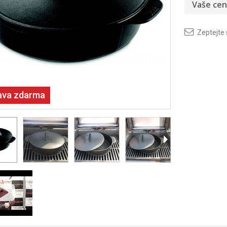
Vaše cen
Zeptejte
ava zdarma