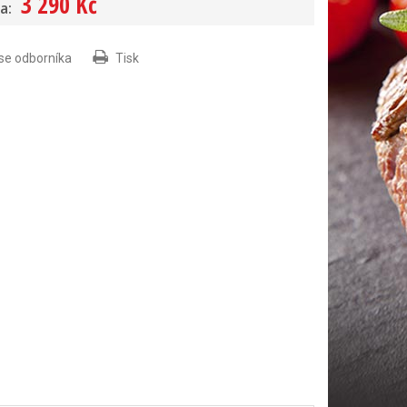
3 290 Kč
a:
 se odborníka
Tisk