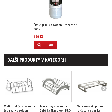
Čistič grilu Napoleon Protector,
500 ml
699 Kč
DETAIL
DALŠÍ PRODUKTY V KATEGORII
Multifunkční stojan na
Nerezový stojan na
Nerezový stojan na
žebírka Napoleon
žebírka Napoleon PRO
rajčata a papriky