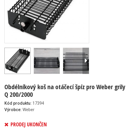
Obdélníkový koš na otáčecí špíz pro Weber grily
Q 200/2000
Kód produktu:
17394
Výrobce:
Weber
PRODEJ UKONČEN