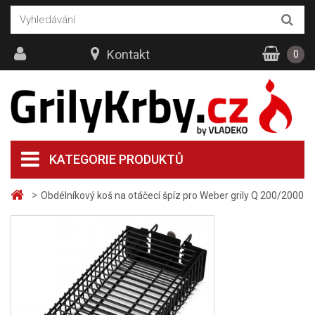
Kontakt
0
KATEGORIE PRODUKTŮ
>
Obdélníkový koš na otáčecí špíz pro Weber grily Q 200/2000