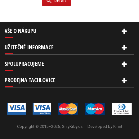
DETAIL
VŠE O NÁKUPU
UŽITEČNÉ INFORMACE
SPOLUPRACUJEME
PRODEJNA TACHLOVICE
Copyright © 2015–2026, GrilyKrby.cz
Developed by
Kinet