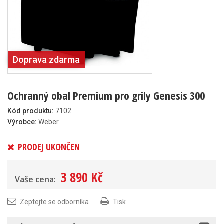
Doprava zdarma
Ochranný obal Premium pro grily Genesis 300
Kód produktu:
7102
Výrobce:
Weber
PRODEJ UKONČEN
3 890 Kč
Vaše cena:
Zeptejte se odborníka
Tisk