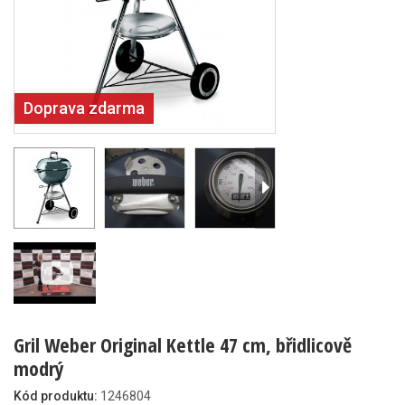
Doprava zdarma
Gril Weber Original Kettle 47 cm, břidlicově
modrý
Kód produktu:
1246804