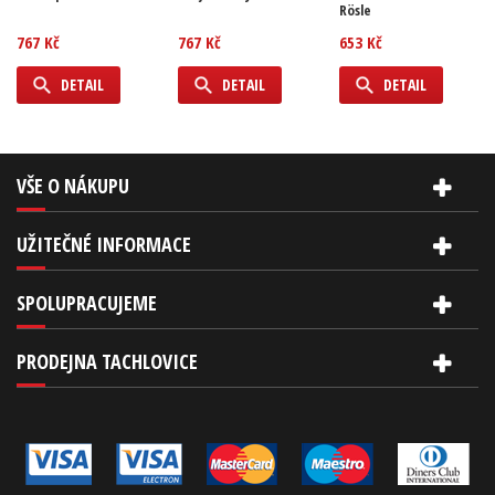
Rösle
767 Kč
767 Kč
653 Kč
DETAIL
DETAIL
DETAIL
VŠE O NÁKUPU
UŽITEČNÉ INFORMACE
SPOLUPRACUJEME
PRODEJNA TACHLOVICE