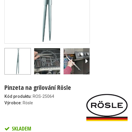
Pinzeta na grilování Rösle
Kód produktu:
ROS-25064
Výrobce:
Rösle
SKLADEM