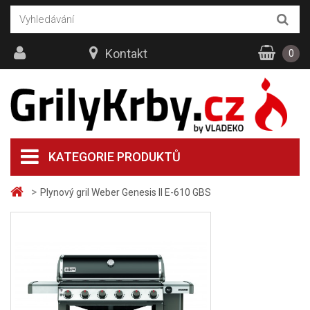
Kontakt
0
KATEGORIE PRODUKTŮ
>
Plynový gril Weber Genesis II E-610 GBS