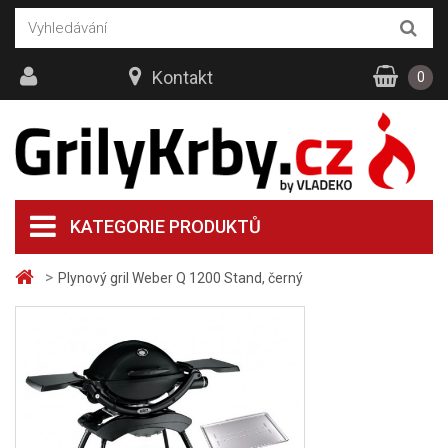
Kontakt
0
KATEGORIE PRODUKTŮ
>
Plynový gril Weber Q 1200 Stand, černý