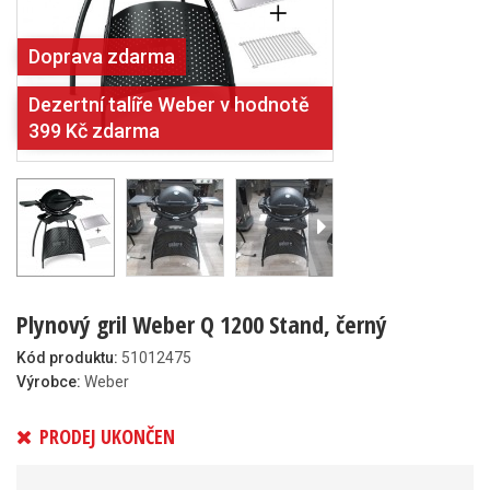
Doprava zdarma
Dezertní talíře Weber v hodnotě
399 Kč zdarma
Plynový gril Weber Q 1200 Stand, černý
Kód produktu:
51012475
Výrobce:
Weber
PRODEJ UKONČEN