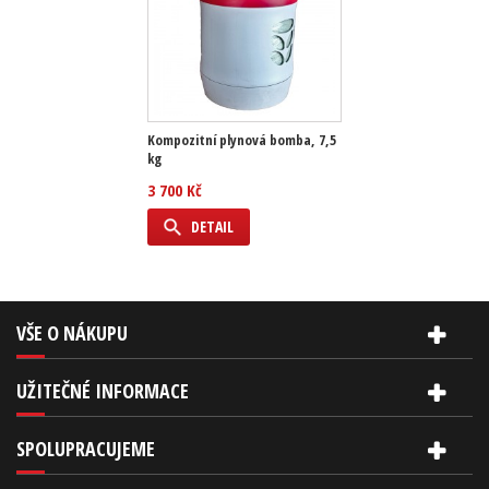
Kompozitní plynová bomba, 7,5
kg
3 700 Kč
DETAIL
VŠE O NÁKUPU
UŽITEČNÉ INFORMACE
SPOLUPRACUJEME