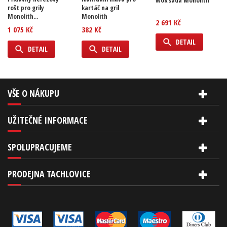
Wok sada Monolith
rošt pro grily
kartáč na gril
Monolith...
Monolith
2 691 Kč
1 075 Kč
382 Kč
DETAIL
DETAIL
DETAIL
VŠE O NÁKUPU
UŽITEČNÉ INFORMACE
SPOLUPRACUJEME
PRODEJNA TACHLOVICE