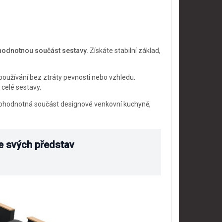
ohodnotnou součást sestavy
. Získáte stabilní základ,
oužívání bez ztráty pevnosti nebo vzhledu.
celé sestavy.
plnohodnotná součást designové venkovní kuchyně,
le svých představ