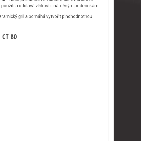
 použití a odolává vlhkosti i náročným podmínkám.
keramický gril a pomáhá vytvořit plnohodnotnou
 CT 80