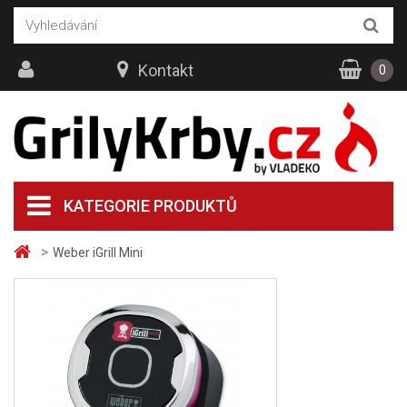
Kontakt
0
KATEGORIE PRODUKTŮ
>
Weber iGrill Mini