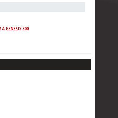
Y A GENESIS 300