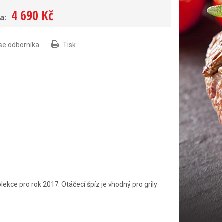
4 690 Kč
a:
 se odborníka
Tisk
lekce pro rok 2017. Otáčecí špíz je vhodný pro grily