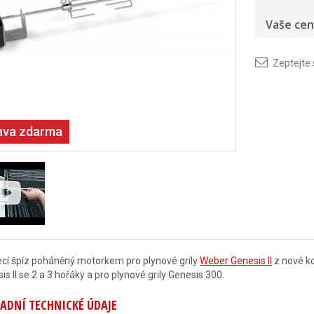
Vaše cen
Zeptejte
ava zdarma
cí špíz poháněný motorkem pro plynové grily
Weber Genesis II
z nové ko
is II se 2 a 3 hořáky a pro plynové grily Genesis 300.
ADNÍ TECHNICKÉ ÚDAJE