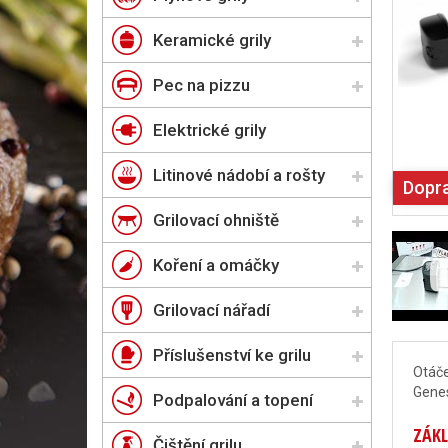
Keramické grily
Pec na pizzu
Elektrické grily
Litinové nádobí a rošty
Dopr
Grilovací ohniště
Koření a omáčky
Grilovací nářadí
Příslušenství ke grilu
Otáče
Genes
Podpalování a topení
ZÁKL
Čištění grilu