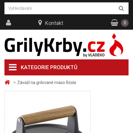
Kontakt
0
KATEGORIE PRODUKTŮ
>
Závaží na grilované maso Rösle