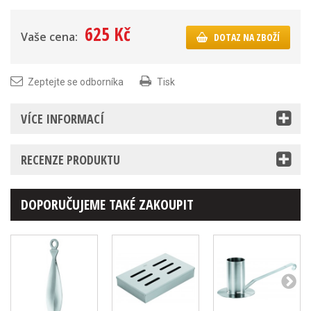
625 Kč
Vaše cena:
DOTAZ NA ZBOŽÍ
Zeptejte se odborníka
Tisk
VÍCE INFORMACÍ
RECENZE PRODUKTU
DOPORUČUJEME TAKÉ ZAKOUPIT