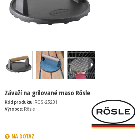
Závaží na grilované maso Rösle
Kód produktu:
ROS-25231
Výrobce:
Rösle
NA DOTAZ