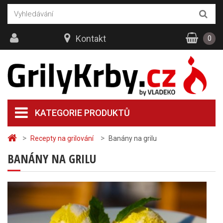
Kontakt
0
KATEGORIE PRODUKTŮ
>
>
Recepty na grilování
Banány na grilu
BANÁNY NA GRILU