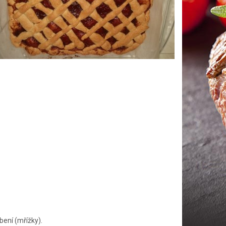
bení (mřížky).