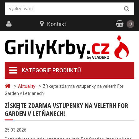
Kontakt
0
KATEGORIE PRODUKTŮ
>
>
Aktuality
Získejte zdarma vstupenky na veletrh For
Garden v Letňanech!
ZÍSKEJTE ZDARMA VSTUPENKY NA VELETRH FOR
GARDEN V LETŇANECH!
25.03.2026