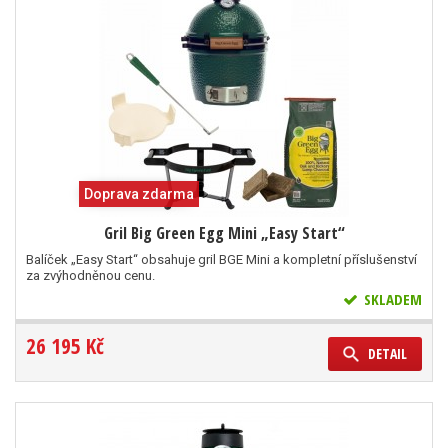
Doprava zdarma
Gril Big Green Egg Mini „Easy Start“
Balíček „Easy Start“ obsahuje gril BGE Mini a kompletní příslušenství
za zvýhodněnou cenu.
SKLADEM
26 195 Kč
DETAIL