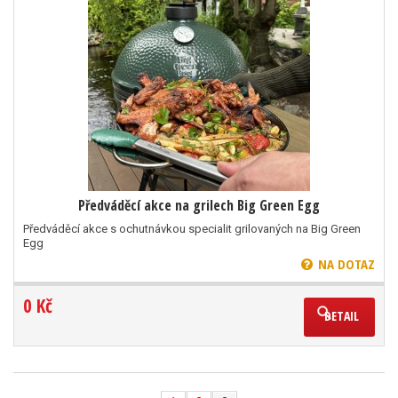
Předváděcí akce na grilech Big Green Egg
Předváděcí akce s ochutnávkou specialit grilovaných na Big Green
Egg
NA DOTAZ
0 Kč
DETAIL