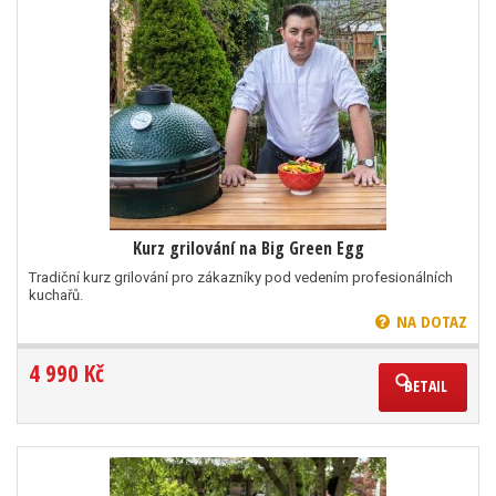
Kurz grilování na Big Green Egg
Tradiční kurz grilování pro zákazníky pod vedením profesionálních
kuchařů.
NA DOTAZ
4 990 Kč
DETAIL