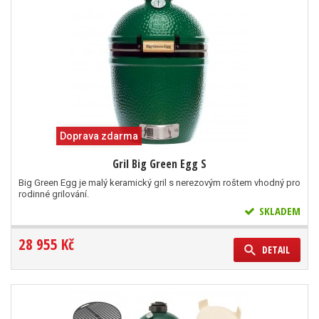
Doprava zdarma
Gril Big Green Egg S
Big Green Egg je malý keramický gril s nerezovým roštem vhodný pro
rodinné grilování.
SKLADEM
28 955 Kč
DETAIL