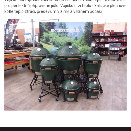
pro perfektně připravené jídlo. Vajíčko drží teplo - kalsické plechové
kotle teplo ztrácí, především v zimě a větrném počasí