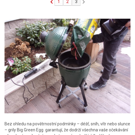
1
2
3
Bez ohledu na povětrnostní podmínky – déšť, sníh, vítr nebo slunce
– grily Big Green Egg garantují, že dodrží všechna vaše očekávání