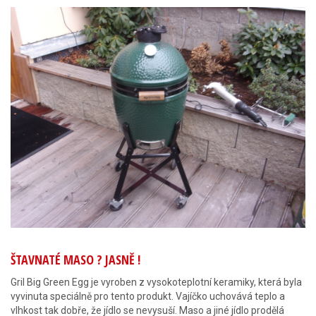
ŠTAVNATÉ MASO ? JASNĚ !
Gril Big Green Egg je vyroben z vysokoteplotní keramiky, která byla
vyvinuta speciálně pro tento produkt. Vajíčko uchovává teplo a
vlhkost tak dobře, že jídlo se nevysuší. Maso a jiné jídlo prodělá