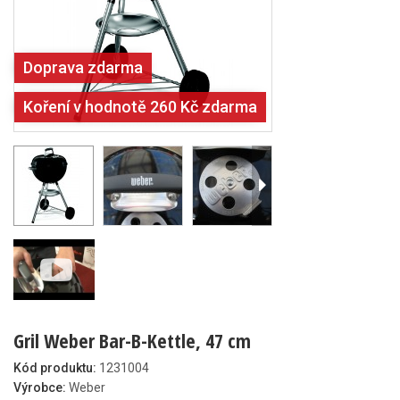
Doprava zdarma
Koření v hodnotě 260 Kč zdarma
Gril Weber Bar-B-Kettle, 47 cm
Kód produktu:
1231004
Výrobce:
Weber