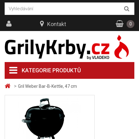
Kontakt
0
KATEGORIE PRODUKTŮ
>
Gril Weber Bar-B-Kettle, 47 cm