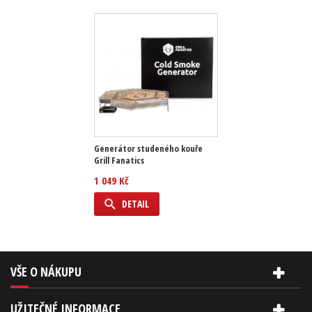
Generátor studeného kouře
Grill Fanatics
1 049 Kč
DETAIL
VŠE O NÁKUPU
UŽITEČNÉ INFORMACE