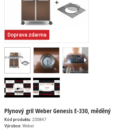
Doprava zdarma
Plynový gril Weber Genesis E-330, měděný
Kód produktu:
230847
Výrobce:
Weber