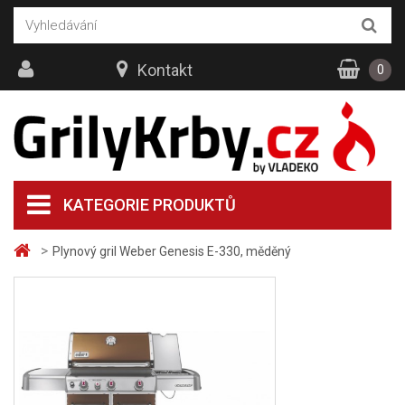
Kontakt
0
KATEGORIE PRODUKTŮ
>
Plynový gril Weber Genesis E-330, měděný