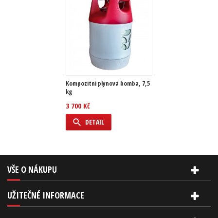
Kompozitní plynová bomba, 7,5
kg
3 700 Kč
DETAIL
VŠE O NÁKUPU
UŽITEČNÉ INFORMACE