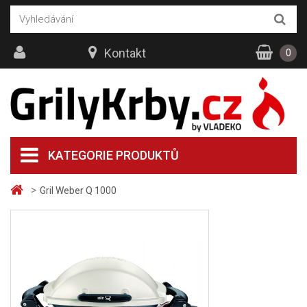
Kontakt
0
KATEGORIE PRODUKTŮ
>
Gril Weber Q 1000