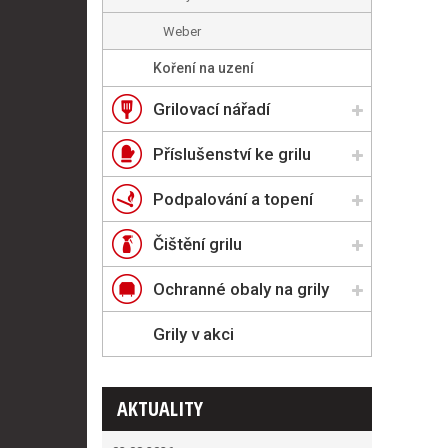
Weber
Koření na uzení
Grilovací nářadí
Příslušenství ke grilu
Podpalování a topení
Čištění grilu
Ochranné obaly na grily
Grily v akci
AKTUALITY