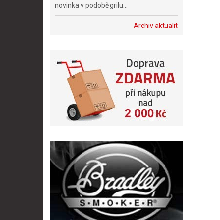
novinka v podobě grilu...
Archiv aktualit