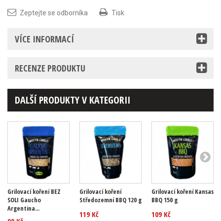
Zeptejte se odborníka
Tisk
VÍCE INFORMACÍ
RECENZE PRODUKTU
DALŠÍ PRODUKTY V KATEGORII
Grilovací koření BEZ
Grilovací koření
Grilovací koření Kansas
SOLI Gaucho
Středozemní BBQ 120 g
BBQ 150 g
Argentina...
119 Kč
109 Kč