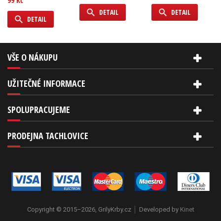
99 Kč
DETAIL
DETAIL
DETAIL
VŠE O NÁKUPU
UŽITEČNÉ INFORMACE
SPOLUPRACUJEME
PRODEJNA TACHLOVICE
Copyright © 2015–2026, GrilyKrby.cz
Developed by
Kinet