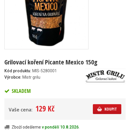
Grilovací koření Picante Mexico 150g
Kód produktu:
MIS-5280001
Výrobce:
Mistr grilu
SKLADEM
129 Kč
KOUPIT
Vaše cena:
Zboží odešleme
v pondělí 10.8.2026
.