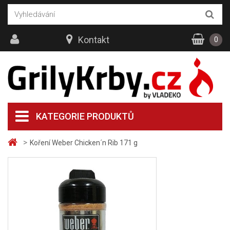
Kontakt
0
KATEGORIE PRODUKTŮ
>
Koření Weber Chicken´n Rib 171 g