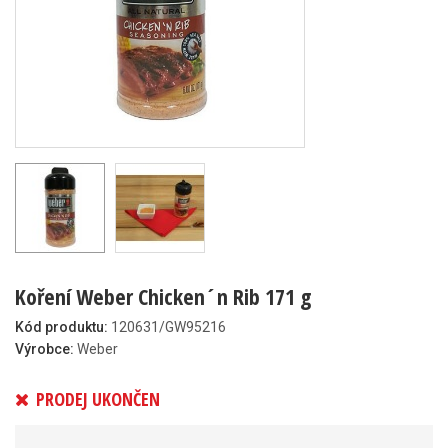
Koření Weber Chicken´n Rib 171 g
Kód produktu:
120631/GW95216
Výrobce:
Weber
PRODEJ UKONČEN