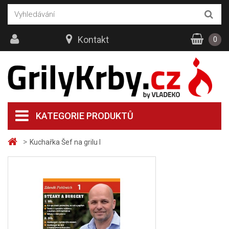
Kontakt
0
KATEGORIE PRODUKTŮ
>
Kuchařka Šef na grilu I