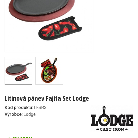
Litinová pánev Fajita Set Lodge
Kód produktu:
LFSR3
Výrobce:
Lodge