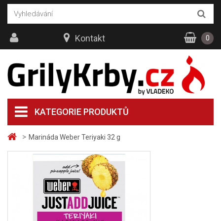
Kontakt
0
KATEGORIE PRODUKTŮ
>
Marináda Weber Teriyaki 32 g