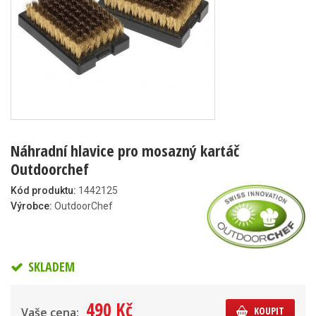
Náhradní hlavice pro mosazný kartáč
Outdoorchef
Kód produktu:
1442125
Výrobce:
OutdoorChef
SKLADEM
490 Kč
KOUPIT
Vaše cena: