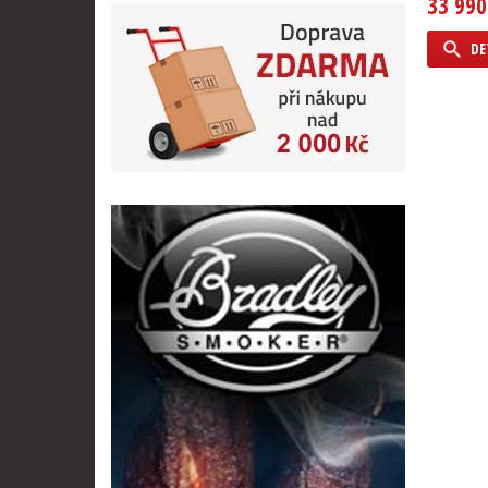
33 990
DE