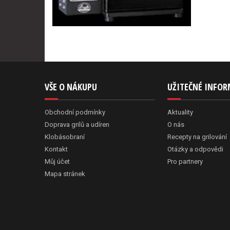
VŠE O NÁKUPU
UŽITEČNÉ INFO
Obchodní podmínky
Aktuality
Doprava grilů a udíren
O nás
Klobásobraní
Recepty na grilování
Kontakt
Otázky a odpovědi
Můj účet
Pro partnery
Mapa stránek