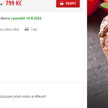
799 Kč
KOUPIT
a:
dešleme
v pondělí 10.8.2026
.
 se odborníka
Tisk
izza pec před vodou a vlhkostí