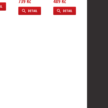
739 Kč
489 Kč
1 469 Kč
IL
DETAIL
DETAIL
DETAIL