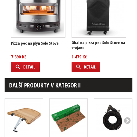
Obal na pizza pec Solo Stove na
Pizza pec na plyn Solo Stove
stojanu
7 390 Kč
1 479 Kč
DETAIL
DETAIL
DALŠÍ PRODUKTY V KATEGORII