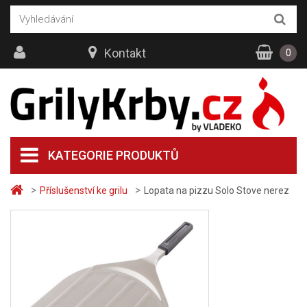
Kontakt
0
KATEGORIE PRODUKTŮ
>
>
Příslušenství ke grilu
Lopata na pizzu Solo Stove nerez