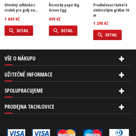
Dřevěný odkládací
Řeznický papír Big
Prodlužovací kabel k
stolek pro grily na...
Green Egg
elektrickým grilům 10
m
1 849 Kč
699 Kč
1 290 Kč
DETAIL
DETAIL
DETAIL
VŠE O NÁKUPU
UŽITEČNÉ INFORMACE
SPOLUPRACUJEME
PRODEJNA TACHLOVICE