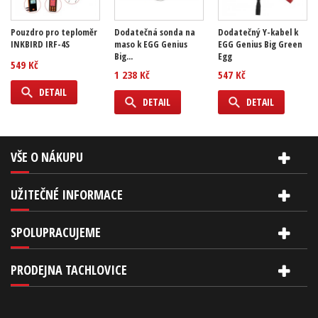
Pouzdro pro teploměr
Dodatečná sonda na
Dodatečný Y-kabel k
INKBIRD IRF-4S
maso k EGG Genius
EGG Genius Big Green
Big...
Egg
549 Kč
1 238 Kč
547 Kč
DETAIL
DETAIL
DETAIL
VŠE O NÁKUPU
UŽITEČNÉ INFORMACE
SPOLUPRACUJEME
PRODEJNA TACHLOVICE