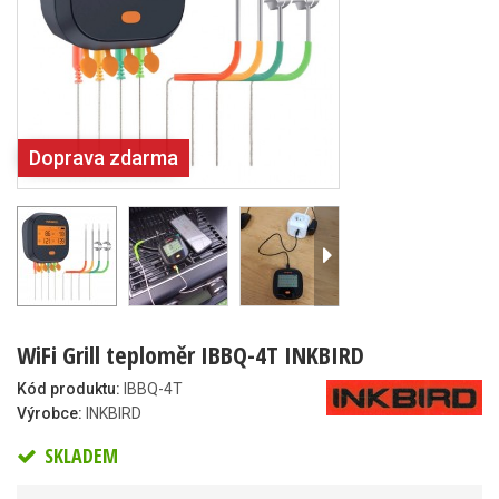
Doprava zdarma
WiFi Grill teploměr IBBQ-4T INKBIRD
Kód produktu:
IBBQ-4T
Výrobce:
INKBIRD
SKLADEM