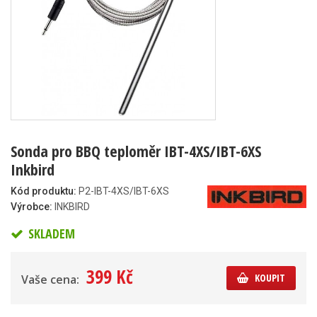
Sonda pro BBQ teploměr IBT-4XS/IBT-6XS
Inkbird
Kód produktu:
P2-IBT-4XS/IBT-6XS
Výrobce:
INKBIRD
SKLADEM
399 Kč
KOUPIT
Vaše cena: